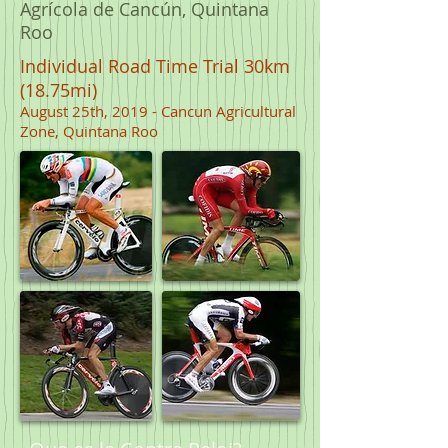
Agrícola de Cancún, Quintana
Roo
Individual Road Time Trial 30km
(
18.75mi)
August 25th, 2019 - Cancun Agricultural
Zone, Quintana Roo​​