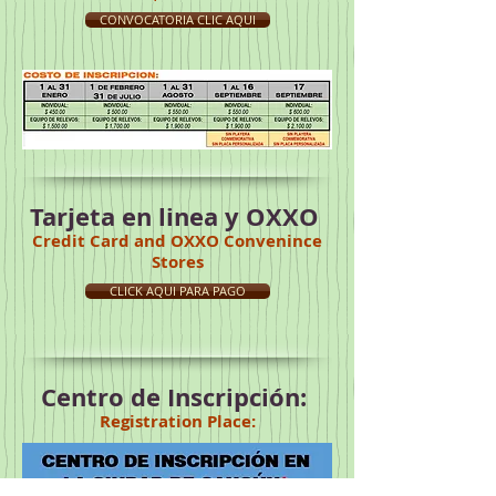
CONVOCATORIA CLIC AQUI
Tarjeta en linea y OXXO
Credit Card and OXXO Convenince
Stores
CLICK AQUI PARA PAGO
Centro de Inscripción:
Registration Place: